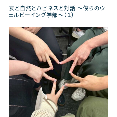
友と自然とハピネスと対話 〜僕らのウ
ェルビーイング学部〜（１）