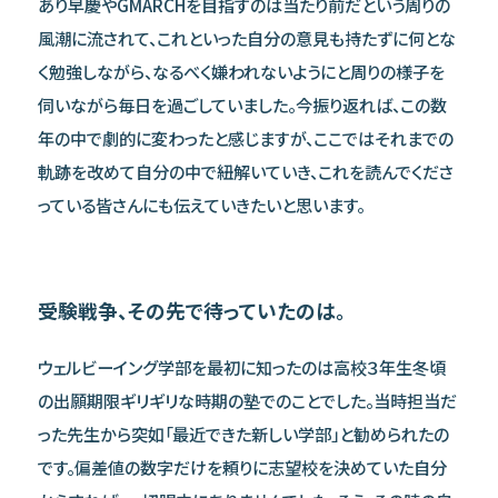
あり早慶やGMARCHを目指すのは当たり前だという周りの
風潮に流されて、これといった自分の意見も持たずに何とな
く勉強しながら、なるべく嫌われないようにと周りの様子を
伺いながら毎日を過ごしていました。今振り返れば、この数
年の中で劇的に変わったと感じますが、ここではそれまでの
軌跡を改めて自分の中で紐解いていき、これを読んでくださ
っている皆さんにも伝えていきたいと思います。
受験戦争、その先で待っていたのは。
ウェルビーイング学部を最初に知ったのは高校３年生冬頃
の出願期限ギリギリな時期の塾でのことでした。当時担当だ
った先生から突如「最近できた新しい学部」と勧められたの
です。偏差値の数字だけを頼りに志望校を決めていた自分