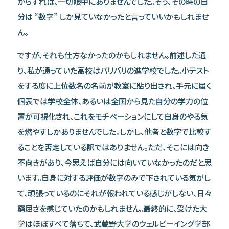
からすれば、一切眼中にありませんでした。そう、その時の自
分は “数字” しか見ていなかったと言っていいかもしれませ
ん。
ですが、それも仕方なかったのかもしれません。前述した通
り、私が通っていた高校はバリバリの進学校でした。小テスト
をする度に上位数名の名前が教室に貼り出され、手元に届く
個表では学校全体、あるいは全国から見た自分の学力の位
置が可視化され、これをモチベーションにして自身のやる気
を燃やすしかありませんでした。しかし、他者と数字で比較す
ることを否定している訳ではありません。ただ、そこには向き
不向きがあり、今思えば自分には向いていなかったのだと思
います。自身に対する評価が数字のみで下されている気がし
て、頑張っているのにそれが報われている感じがしない、日々
窮屈さを感じていたのかもしれません。最終的に、受けた大
学はほぼすべて落ちて、武蔵野大学のウェルビーイング学部