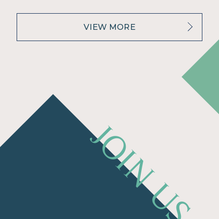
VIEW MORE
JOIN US !